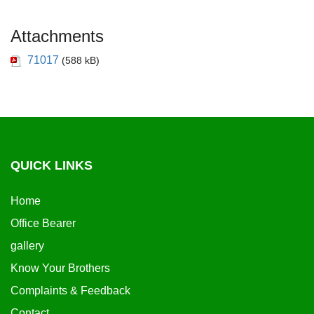
Attachments
71017
(588 kB)
QUICK LINKS
Home
Office Bearer
gallery
Know Your Brothers
Complaints & Feedback
Contact