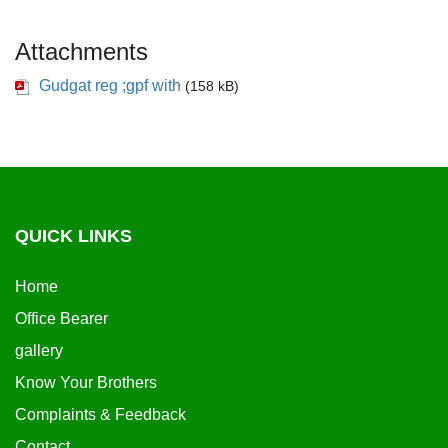
Attachments
Gudgat reg ;gpf with
(158 kB)
QUICK LINKS
Home
Office Bearer
gallery
Know Your Brothers
Complaints & Feedback
Contact